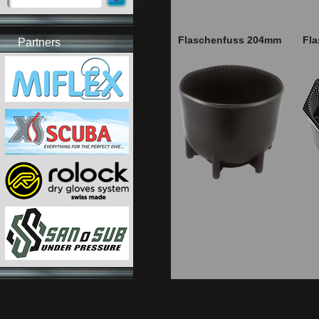
Flaschenfuss 204mm
Fla
Partners