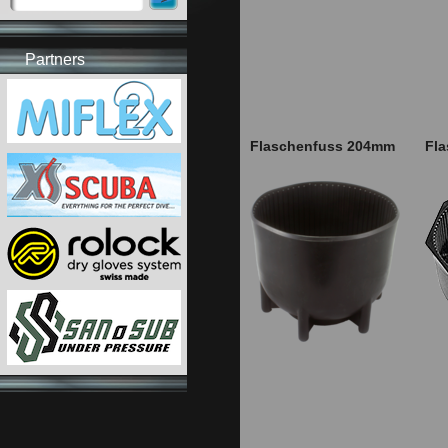
Partners
Flaschenfuss 204mm
Fla