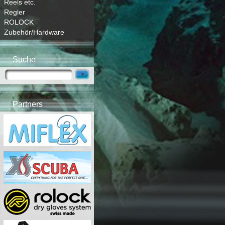
Reels etc.
Regler
ROLOCK
Zubehör/Hardware
Suche
Partners