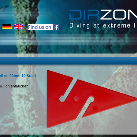
il rot 90mm 10 Stück
im Höhlentauchen.