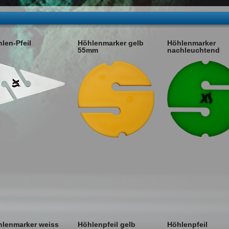
len-Pfeil
Höhlenmarker gelb
Höhlenmarker
55mm
nachleuchtend
lenmarker weiss
Höhlenpfeil gelb
Höhlenpfeil