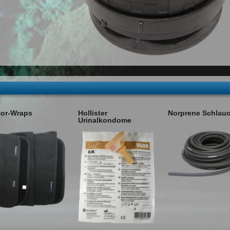
tor-Wraps
Hollister
Norprene Schlau
Urinalkondome