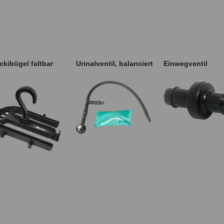
ckibügel faltbar
Urinalventil, balanciert
Einwegventil