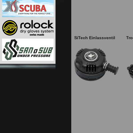
SiTech Einlassventil
Tro