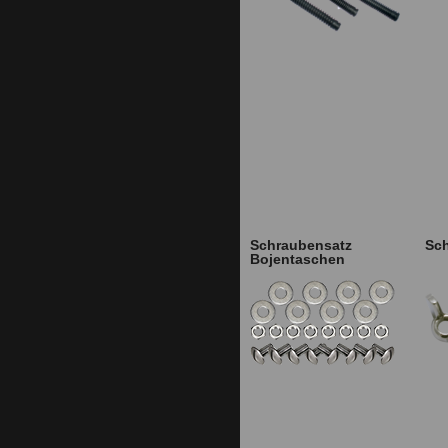
Schraubensatz
Sc
Bojentaschen