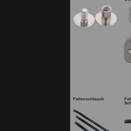
Faltenschlauch
Fa
Sch