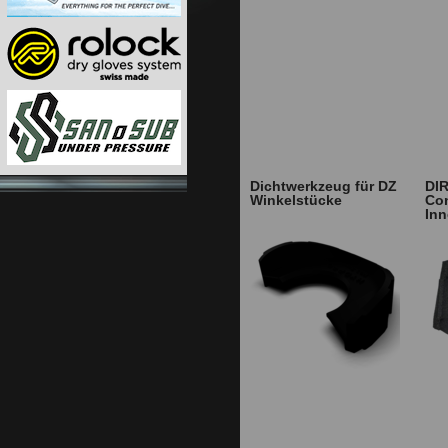
Dichtwerkzeug für DZ
DI
Winkelstücke
Con
Inn