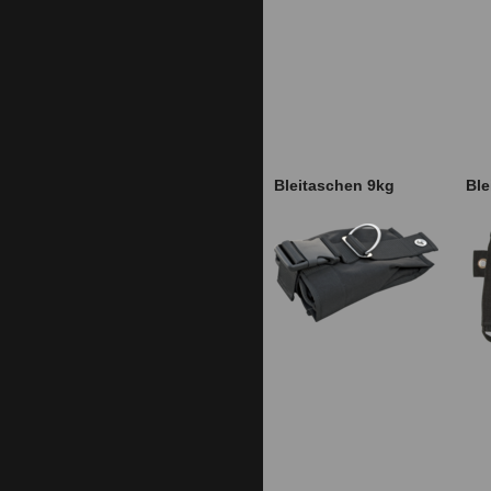
Bleitaschen 9kg
Ble